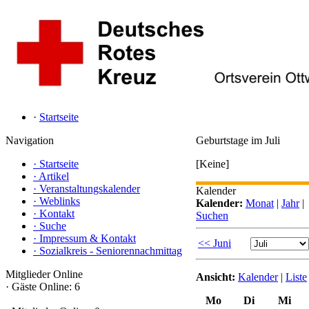
·
Startseite
Navigation
Geburtstage im Juli
·
Startseite
[Keine]
·
Artikel
·
Veranstaltungskalender
Kalender
·
Weblinks
Kalender:
Monat
|
Jahr
|
·
Kontakt
Suchen
·
Suche
·
Impressum & Kontakt
<< Juni
·
Sozialkreis - Seniorennachmittag
Mitglieder Online
Ansicht:
Kalender
|
Liste
·
Gäste Online: 6
Mo
Di
Mi