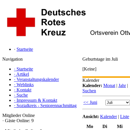
·
Startseite
Navigation
Geburtstage im Juli
·
Startseite
[Keine]
·
Artikel
·
Veranstaltungskalender
Kalender
·
Weblinks
Kalender:
Monat
|
Jahr
|
·
Kontakt
Suchen
·
Suche
·
Impressum & Kontakt
<< Juni
·
Sozialkreis - Seniorennachmittag
Mitglieder Online
Ansicht:
Kalender
|
Liste
·
Gäste Online: 9
Mo
Di
Mi