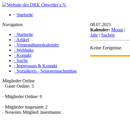
·
Startseite
Navigation
08.07.2021
Kalender:
Monat
|
·
Startseite
Jahr
|
Suchen
·
Artikel
·
Veranstaltungskalender
Keine Ereignisse.
·
Weblinks
·
Kontakt
·
Suche
·
Impressum & Kontakt
·
Sozialkreis - Seniorennachmittag
Mitglieder Online
·
Gäste Online: 3
·
Mitglieder Online: 0
·
Mitglieder insgesamt: 2
·
Neuestes Mitglied:
lauermannc