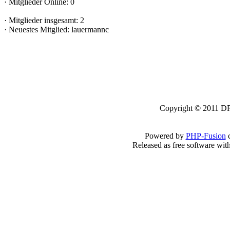
·
Mitglieder Online: 0
·
Mitglieder insgesamt: 2
·
Neuestes Mitglied:
lauermannc
Copyright © 2011 DRK
Powered by
PHP-Fusion
c
Released as free software wit