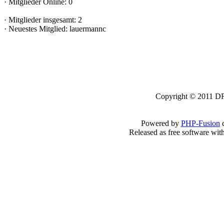
·
Mitglieder Online: 0
·
Mitglieder insgesamt: 2
·
Neuestes Mitglied:
lauermannc
Copyright © 2011 DRK
Powered by
PHP-Fusion
c
Released as free software wit