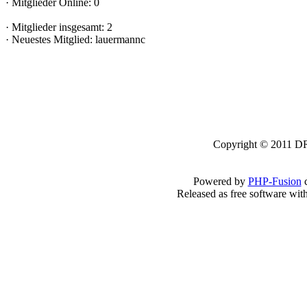
·
Mitglieder Online: 0
·
Mitglieder insgesamt: 2
·
Neuestes Mitglied:
lauermannc
Copyright © 2011 DRK
Powered by
PHP-Fusion
c
Released as free software wit