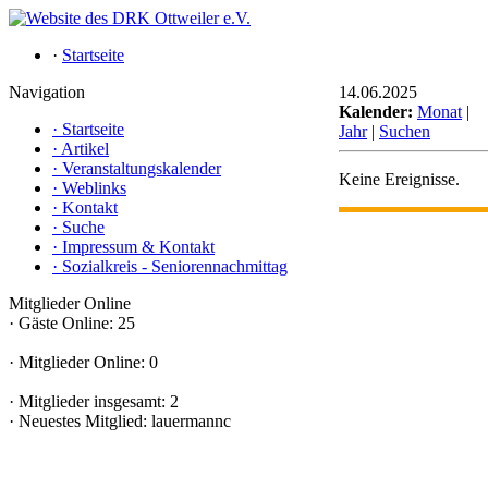
·
Startseite
Navigation
14.06.2025
Kalender:
Monat
|
·
Startseite
Jahr
|
Suchen
·
Artikel
·
Veranstaltungskalender
Keine Ereignisse.
·
Weblinks
·
Kontakt
·
Suche
·
Impressum & Kontakt
·
Sozialkreis - Seniorennachmittag
Mitglieder Online
·
Gäste Online: 25
·
Mitglieder Online: 0
·
Mitglieder insgesamt: 2
·
Neuestes Mitglied:
lauermannc