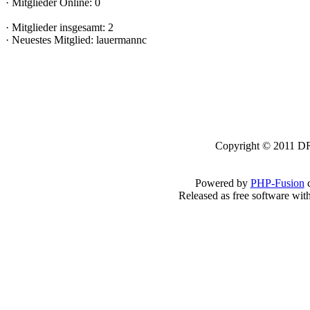
·
Mitglieder Online: 0
·
Mitglieder insgesamt: 2
·
Neuestes Mitglied:
lauermannc
Copyright © 2011 DRK
Powered by
PHP-Fusion
c
Released as free software wit