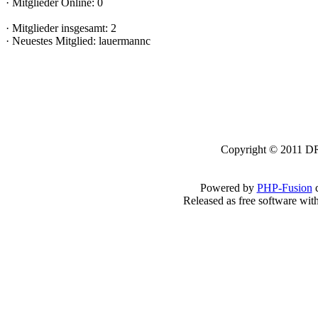
·
Mitglieder Online: 0
·
Mitglieder insgesamt: 2
·
Neuestes Mitglied:
lauermannc
Copyright © 2011 DRK
Powered by
PHP-Fusion
c
Released as free software wit