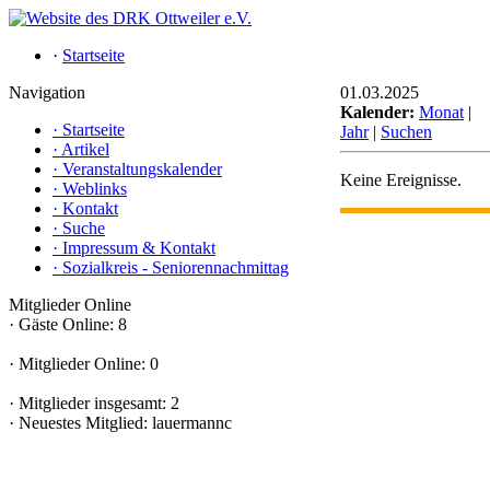
·
Startseite
Navigation
01.03.2025
Kalender:
Monat
|
·
Startseite
Jahr
|
Suchen
·
Artikel
·
Veranstaltungskalender
Keine Ereignisse.
·
Weblinks
·
Kontakt
·
Suche
·
Impressum & Kontakt
·
Sozialkreis - Seniorennachmittag
Mitglieder Online
·
Gäste Online: 8
·
Mitglieder Online: 0
·
Mitglieder insgesamt: 2
·
Neuestes Mitglied:
lauermannc