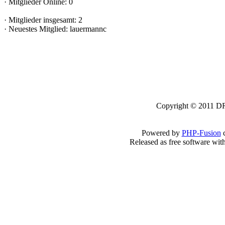
·
Mitglieder Online: 0
·
Mitglieder insgesamt: 2
·
Neuestes Mitglied:
lauermannc
Copyright © 2011 DRK
Powered by
PHP-Fusion
c
Released as free software wit