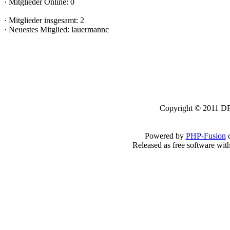
·
Mitglieder Online: 0
·
Mitglieder insgesamt: 2
·
Neuestes Mitglied:
lauermannc
Copyright © 2011 DRK
Powered by
PHP-Fusion
c
Released as free software wit