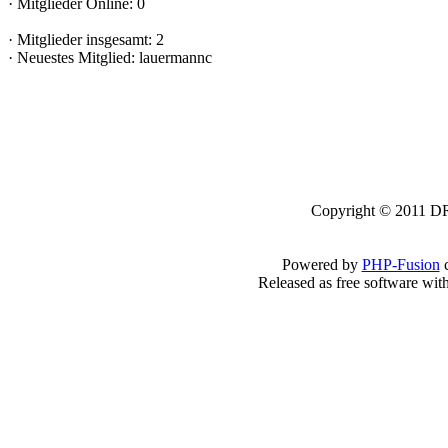
·
Mitglieder Online: 0
·
Mitglieder insgesamt: 2
·
Neuestes Mitglied:
lauermannc
Copyright © 2011 DRK
Powered by
PHP-Fusion
c
Released as free software wit