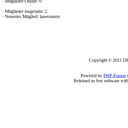
·
Mitglieder Online: 0
·
Mitglieder insgesamt: 2
·
Neuestes Mitglied:
lauermannc
Copyright © 2011 DRK
Powered by
PHP-Fusion
c
Released as free software wit