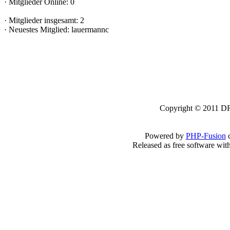
·
Mitglieder Online: 0
·
Mitglieder insgesamt: 2
·
Neuestes Mitglied:
lauermannc
Copyright © 2011 DRK
Powered by
PHP-Fusion
c
Released as free software wit