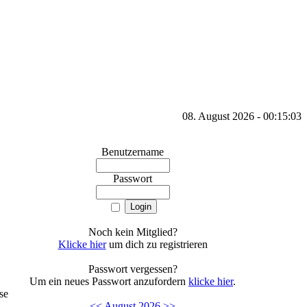
08. August 2026 - 00:15:03
Benutzername
Passwort
Noch kein Mitglied?
Klicke hier
um dich zu registrieren
Passwort vergessen?
Um ein neues Passwort anzufordern
klicke hier
.
se
<<
August 2026
>>