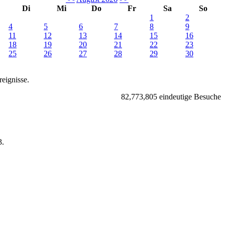
Di
Mi
Do
Fr
Sa
So
1
2
4
5
6
7
8
9
11
12
13
14
15
16
18
19
20
21
22
23
25
26
27
28
29
30
eignisse.
82,773,805 eindeutige Besuche
.