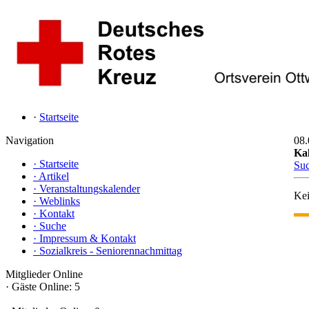
·
Startseite
Navigation
08.
Ka
·
Startseite
Su
·
Artikel
·
Veranstaltungskalender
Kei
·
Weblinks
·
Kontakt
·
Suche
·
Impressum & Kontakt
·
Sozialkreis - Seniorennachmittag
Mitglieder Online
·
Gäste Online: 5