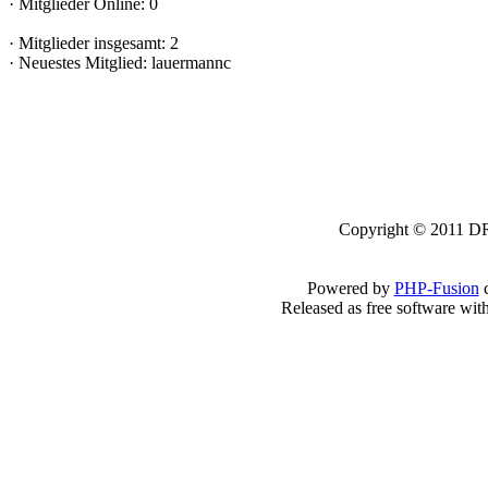
·
Mitglieder Online: 0
·
Mitglieder insgesamt: 2
·
Neuestes Mitglied:
lauermannc
Copyright © 2011 DRK
Powered by
PHP-Fusion
c
Released as free software wit