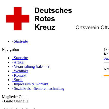
·
Startseite
Navigation
13.
Ka
·
Startseite
Su
·
Artikel
·
Veranstaltungskalender
Kei
·
Weblinks
·
Kontakt
·
Suche
·
Impressum & Kontakt
·
Sozialkreis - Seniorennachmittag
Mitglieder Online
·
Gäste Online: 2