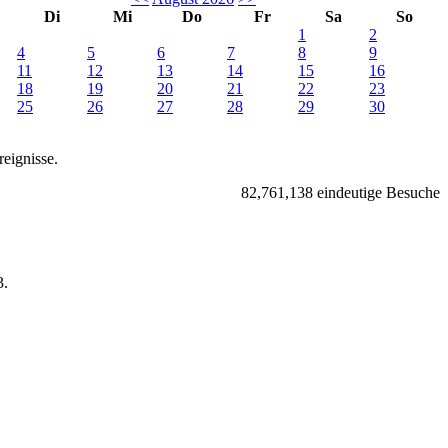
Di
Mi
Do
Fr
Sa
So
1
2
4
5
6
7
8
9
11
12
13
14
15
16
18
19
20
21
22
23
25
26
27
28
29
30
eignisse.
82,761,138 eindeutige Besuche
.