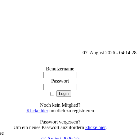
07. August 2026 - 04:14:28
Benutzername
Passwort
Noch kein Mitglied?
Klicke hier
um dich zu registrieren
Passwort vergessen?
Um ein neues Passwort anzufordern
klicke hier
.
se
<<
August 2026
>>