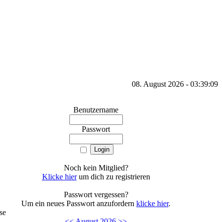
08. August 2026 - 03:39:09
Benutzername
Passwort
Noch kein Mitglied?
Klicke hier
um dich zu registrieren
Passwort vergessen?
Um ein neues Passwort anzufordern
klicke hier
.
se
<<
August 2026
>>