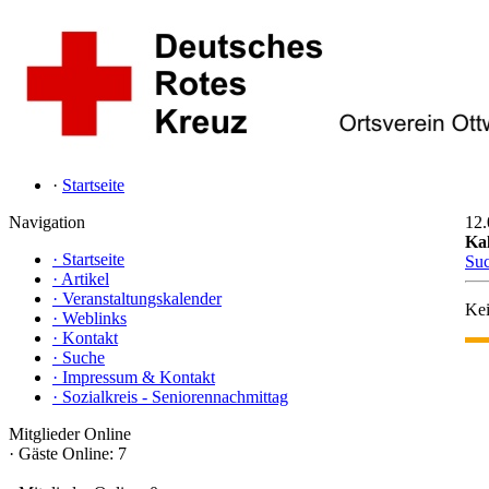
·
Startseite
Navigation
12.
Ka
·
Startseite
Su
·
Artikel
·
Veranstaltungskalender
Kei
·
Weblinks
·
Kontakt
·
Suche
·
Impressum & Kontakt
·
Sozialkreis - Seniorennachmittag
Mitglieder Online
·
Gäste Online: 7