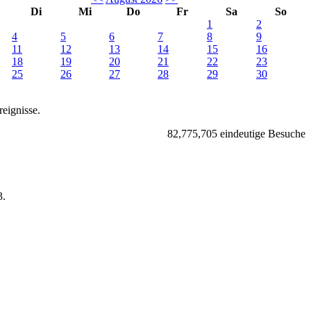
Di
Mi
Do
Fr
Sa
So
1
2
4
5
6
7
8
9
11
12
13
14
15
16
18
19
20
21
22
23
25
26
27
28
29
30
eignisse.
82,775,705 eindeutige Besuche
.