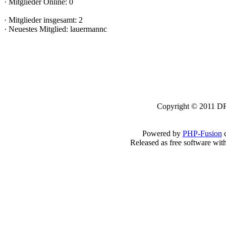
·
Mitglieder Online: 0
·
Mitglieder insgesamt: 2
·
Neuestes Mitglied:
lauermannc
Copyright © 2011 DRK
Powered by
PHP-Fusion
c
Released as free software wit