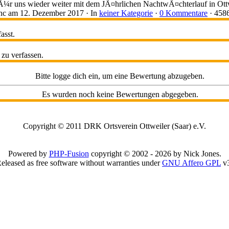
¼r uns wieder weiter mit dem JÃ¤hrlichen NachtwÃ¤chterlauf in Ottw
nc
am 12. Dezember 2017 ·
In
keiner Kategorie
·
0 Kommentare
· 4586
asst.
 zu verfassen.
Bitte logge dich ein, um eine Bewertung abzugeben.
Es wurden noch keine Bewertungen abgegeben.
Copyright © 2011 DRK Ortsverein Ottweiler (Saar) e.V.
Powered by
PHP-Fusion
copyright © 2002 - 2026 by Nick Jones.
eleased as free software without warranties under
GNU Affero GPL
v3