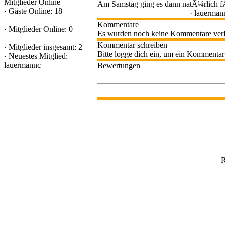
Mitglieder Online
Am Samstag ging es dann natÃ¼rlich fÃ
·
Gäste Online: 18
·
lauerman
Kommentare
·
Mitglieder Online: 0
Es wurden noch keine Kommentare verf
Kommentar schreiben
·
Mitglieder insgesamt: 2
Bitte logge dich ein, um ein Kommentar
·
Neuestes Mitglied:
lauermannc
Bewertungen
R