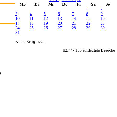
Mo
Di
Mi
Do
Fr
Sa
So
1
2
3
4
5
6
7
8
9
10
11
12
13
14
15
16
17
18
19
20
21
22
23
24
25
26
27
28
29
30
31
Keine Ereignisse.
82,747,135 eindeutige Besuche
.