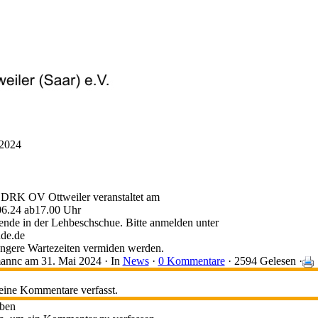
.2024
 DRK OV Ottweiler veranstaltet am
06.24 ab17.00 Uhr
pende in der Lehbeschschue. Bitte anmelden unter
de.de
ngere Wartezeiten vermiden werden.
mannc
am 31. Mai 2024 ·
In
News
·
0 Kommentare
· 2594 Gelesen ·
eine Kommentare verfasst.
iben