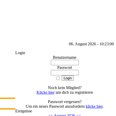
06. August 2026 - 10:23:00
Login
Benutzername
Passwort
Noch kein Mitglied?
Klicke hier
um dich zu registrieren
Passwort vergessen?
Um ein neues Passwort anzufordern
klicke hier
.
Ereignisse
<<
August 2026
>>