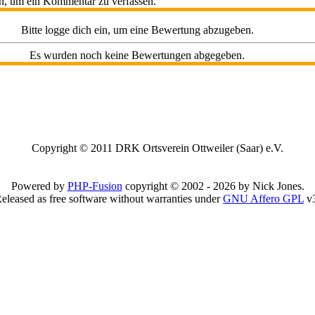
ein, um ein Kommentar zu verfassen.
Bitte logge dich ein, um eine Bewertung abzugeben.
Es wurden noch keine Bewertungen abgegeben.
Copyright © 2011 DRK Ortsverein Ottweiler (Saar) e.V.
Powered by
PHP-Fusion
copyright © 2002 - 2026 by Nick Jones.
eleased as free software without warranties under
GNU Affero GPL
v3